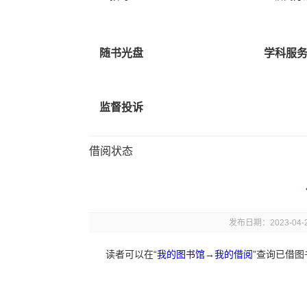
随书光盘
学科服
监督投诉
借阅状态
发布日期：2023-04-
读者可以在“
我的图书馆
→
我的借阅
”查询已借