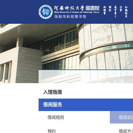
入馆指南
借阅服务
借阅规则
借阅状
预约
借阅方