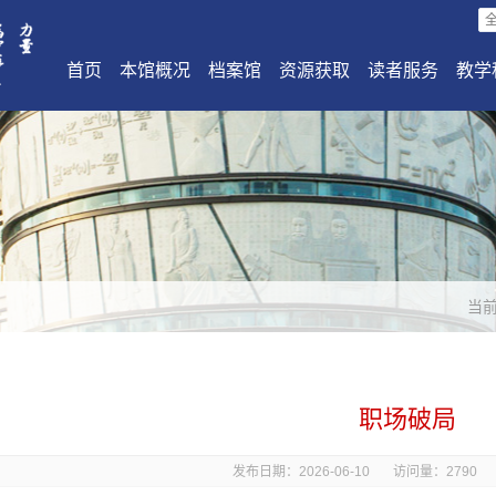
首页
本馆概况
档案馆
资源获取
读者服务
教学
当
职场破局
发布日期：2026-06-10
访问量：
2790